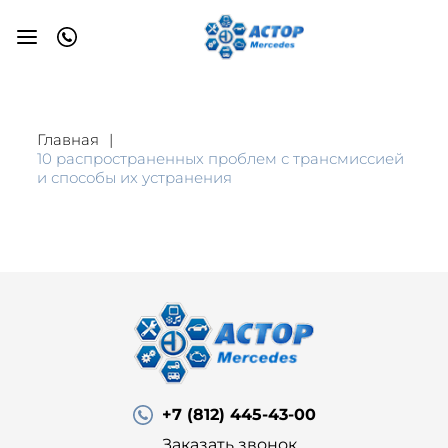
Главная
10 распространенных проблем с трансмиссией
и способы их устранения
+7 (812) 445-43-00
Заказать звонок