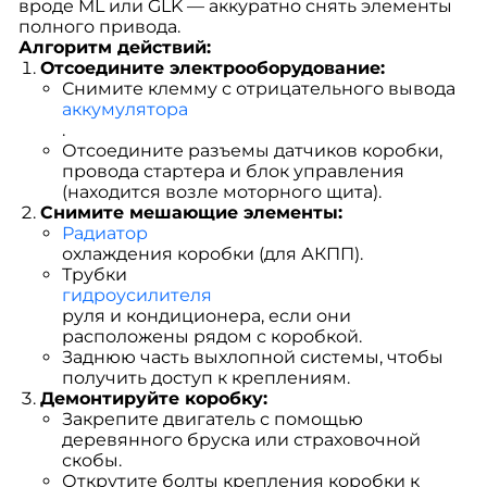
вроде ML или GLK — аккуратно снять элементы
полного привода.
Алгоритм действий:
Отсоедините электрооборудование:
Снимите клемму с отрицательного вывода
аккумулятора
.
Отсоедините разъемы датчиков коробки,
провода стартера и блок управления
(находится возле моторного щита).
Снимите мешающие элементы:
Радиатор
охлаждения коробки (для АКПП).
Трубки
гидроусилителя
руля и кондиционера, если они
расположены рядом с коробкой.
Заднюю часть выхлопной системы, чтобы
получить доступ к креплениям.
Демонтируйте коробку:
Закрепите двигатель с помощью
деревянного бруска или страховочной
скобы.
Открутите болты крепления коробки к