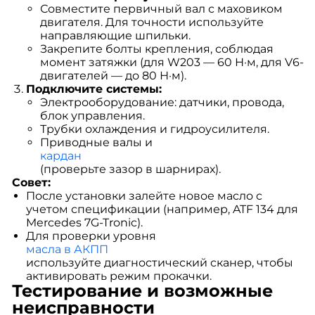
Совместите первичный вал с маховиком
двигателя. Для точности используйте
направляющие шпильки.
Закрепите болты крепления, соблюдая
момент затяжки (для W203 — 60 Н·м, для V6-
двигателей — до 80 Н·м).
Подключите системы:
Электрооборудование: датчики, провода,
блок управления.
Трубки охлаждения и гидроусилителя.
Приводные валы и
кардан
(проверьте зазор в шарнирах).
Совет:
После установки залейте новое масло с
учетом спецификации (например, ATF 134 для
Mercedes 7G-Tronic).
Для проверки уровня
масла в АКПП
используйте диагностический сканер, чтобы
активировать режим прокачки.
Тестирование и возможные
неисправности