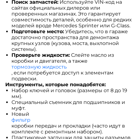
Поиск запчастей:
Используйте VIN-код на
сайтах официальных дилеров или
проверенных магазинах. Это гарантирует
совместимость деталей, особенно для редких
моделей вроде Mercedes Sprinter или G-Class.
Подготовьте место:
Убедитесь, что в гараже
достаточно пространства для демонтажа
крупных узлов (кузова, моста, выхлопной
системы).
Проверьте жидкости:
Слейте масло из
коробки и двигателя, а также
тормозную жидкость
, если потребуется доступ к элементам
подвески.
Инструменты, которые понадобятся:
Набор ключей и головок (размеры от 8 до 19
мм).
Специальный съемник для подшипников и
муфт.
Новый
фильтр
коробки передач и прокладки (часто идут в
комплекте с ремонтным набором).
Пластиковые заглушки для защиты разъемов