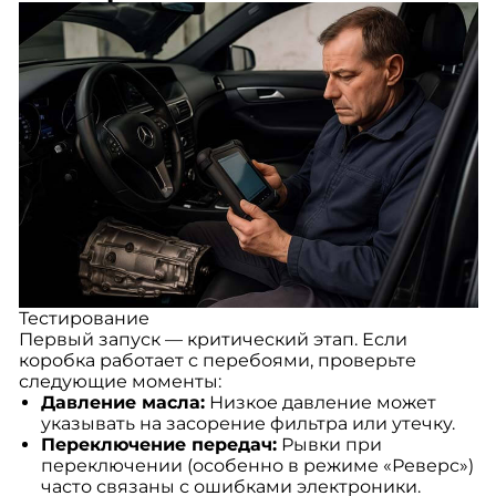
Тестирование
Первый запуск — критический этап. Если
коробка работает с перебоями, проверьте
следующие моменты:
Давление масла:
Низкое давление может
указывать на засорение фильтра или утечку.
Переключение передач:
Рывки при
переключении (особенно в режиме «Реверс»)
часто связаны с ошибками электроники.