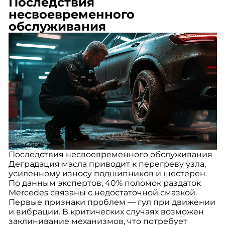
Последствия
несвоевременного
обслуживания
Последствия несвоевременного обслуживания
Деградация масла приводит к перегреву узла,
усиленному износу подшипников и шестерен.
По данным экспертов, 40% поломок раздаток
Mercedes связаны с недостаточной смазкой.
Первые признаки проблем — гул при движении
и вибрации. В критических случаях возможен
заклинивание механизмов, что потребует