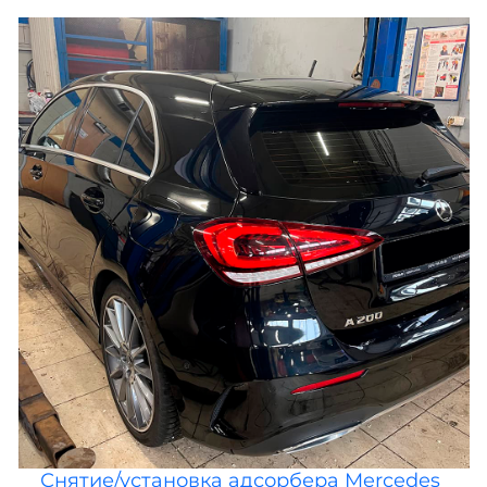
Снятие/установка адсорбера Mercedes