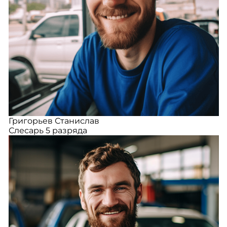
Григорьев Станислав
Слесарь 5 разряда