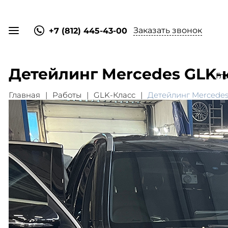
Заказать звонок
+7 (812) 445-43-00
Детейлинг Mercedes GLK-
Гл
Главная
Работы
GLK-Класс
Детейлинг Mercedes