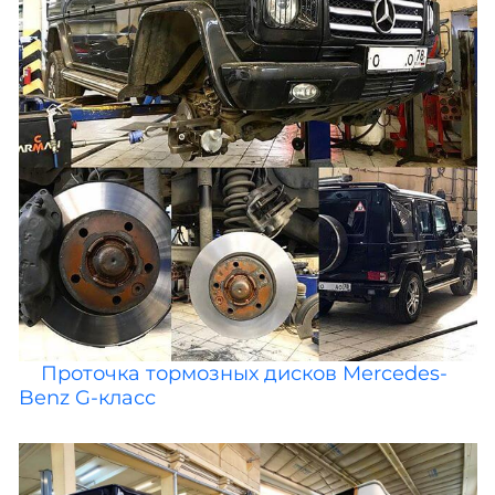
Проточка тормозных дисков Mercedes-
Benz G-класс