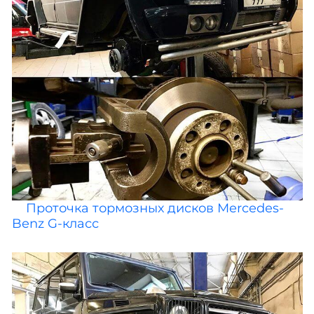
Проточка тормозных дисков Mercedes-
Benz G-класс