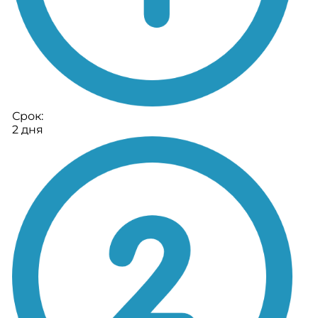
Срок:
2 дня