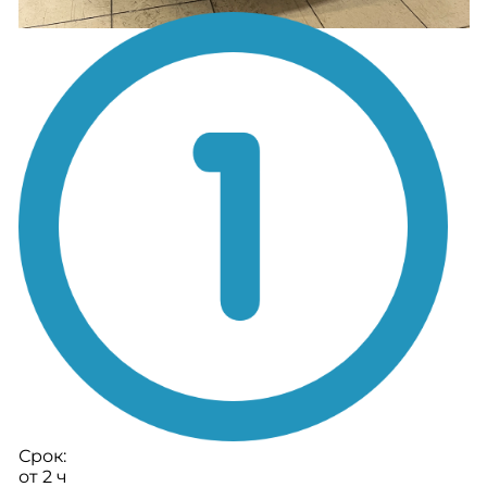
Срок:
от 2 ч