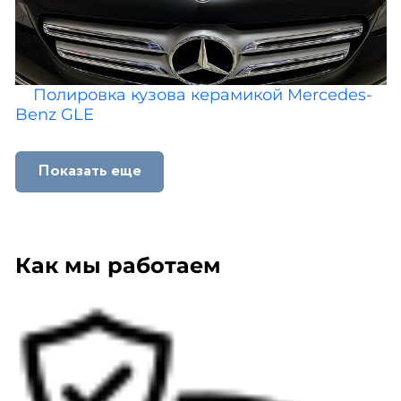
Полировка кузова керамикой Mercedes-
Benz GLE
Показать еще
Как мы работаем