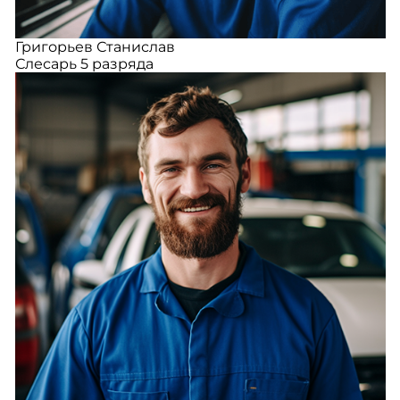
Григорьев Станислав
Слесарь 5 разряда