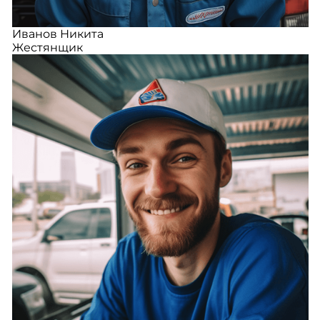
Иванов Никита
Жестянщик