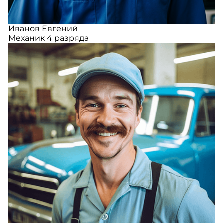
Иванов Евгений
Механик 4 разряда