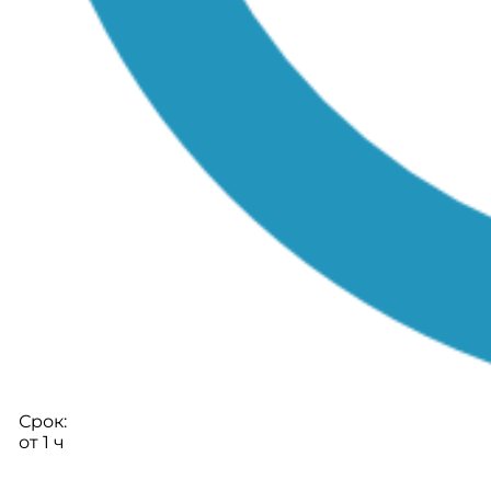
Срок:
от 1 ч