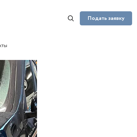
Подать заявку
кты