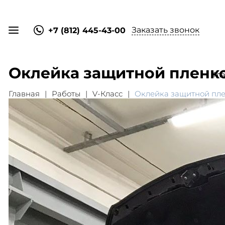
Заказать звонок
+7 (812) 445-43-00
Оклейка защитной пленко
Гл
Главная
Работы
V-Класс
Оклейка защитной пле