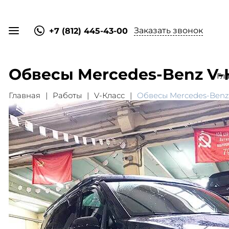
Заказать звонок
+7 (812) 445-43-00
Обвесы Mercedes-Benz V-
Гл
Главная
Работы
V-Класс
Обвесы Mercedes-Benz