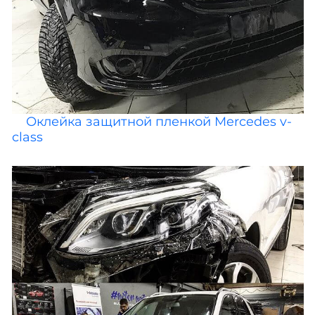
Оклейка защитной пленкой Mercedes v-
class