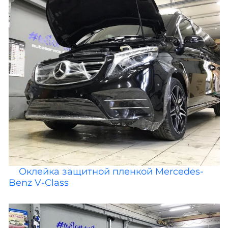
Оклейка защитной пленкой Mercedes-
Benz V-Class