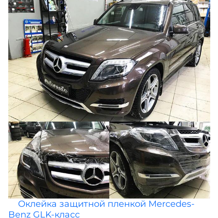
Оклейка защитной пленкой Mercedes-
Benz GLK-класс