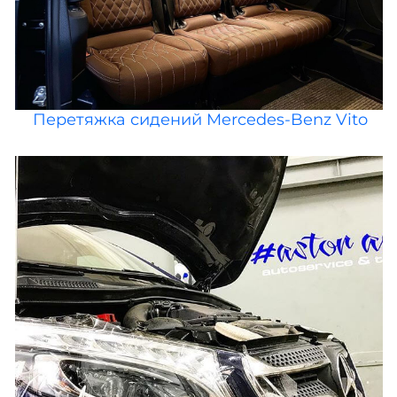
Перетяжка сидений Mercedes-Benz Vito