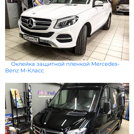
Оклейка защитной пленкой Mercedes-
Benz M-Класс