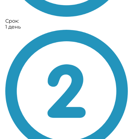
Срок:
1 день