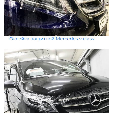
Оклейка защитной Mercedes v class