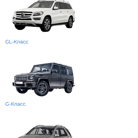
GL-Класс
G-Класс