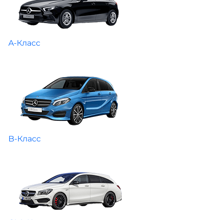
A-Класс
B-Класс