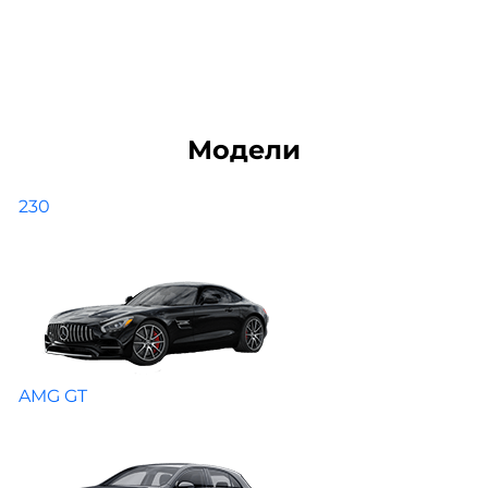
Модели
230
AMG GT