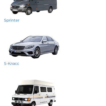
Sprinter
S-Класс