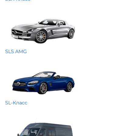
SLS AMG
SL-Класс