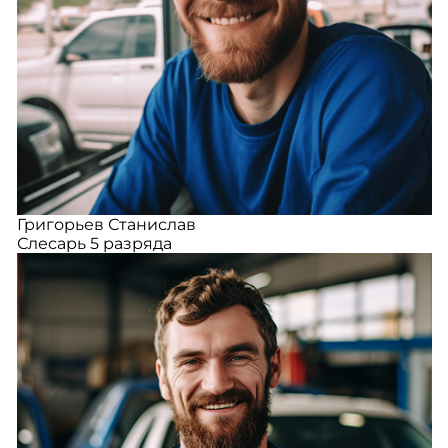
Григорьев Станислав
Слесарь 5 разряда