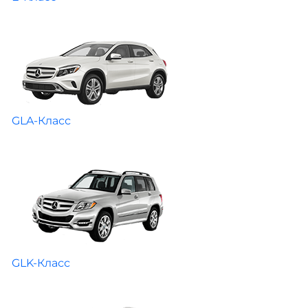
GLA-Класс
GLK-Класс