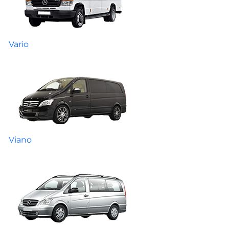
Vario
Viano