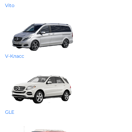
Vito
V-Класс
GLE