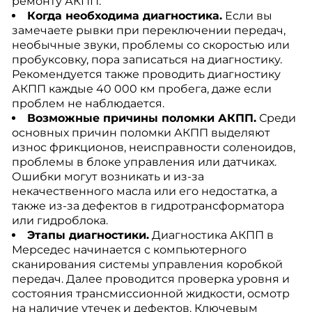
ремонту АКПП.
Когда необходима диагностика.
Если вы
замечаете рывки при переключении передач,
необычные звуки, проблемы со скоростью или
пробуксовку, пора записаться на диагностику.
Рекомендуется также проводить диагностику
АКПП каждые 40 000 км пробега, даже если
проблем не наблюдается.
Возможные причины поломки АКПП.
Среди
основных причин поломки АКПП выделяют
износ фрикционов, неисправности соленоидов,
проблемы в блоке управления или датчиках.
Ошибки могут возникать и из-за
некачественного масла или его недостатка, а
также из-за дефектов в гидротрансформатора
или гидроблока.
Этапы диагностики.
Диагностика АКПП в
Мерседес начинается с компьютерного
сканирования системы управления коробкой
передач. Далее проводится проверка уровня и
состояния трансмиссионной жидкости, осмотр
на наличие утечек и дефектов. Ключевым