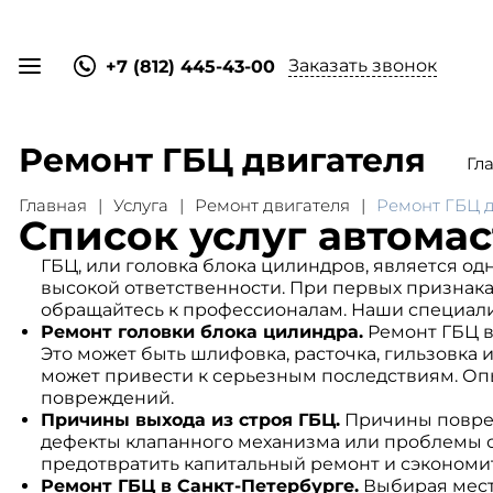
Заказать звонок
+7 (812) 445-43-00
Ремонт ГБЦ двигателя
Гл
Главная
Услуга
Ремонт двигателя
Ремонт ГБЦ д
Список услуг автома
ГБЦ, или головка блока цилиндров, является од
высокой ответственности. При первых признака
обращайтесь к профессионалам. Наши специали
Ремонт головки блока цилиндра.
Ремонт ГБЦ в
Это может быть шлифовка, расточка, гильзовка 
может привести к серьезным последствиям. Оп
повреждений.
Причины выхода из строя ГБЦ.
Причины повреж
дефекты клапанного механизма или проблемы с 
предотвратить капитальный ремонт и сэкономит
Ремонт ГБЦ в Санкт-Петербурге.
Выбирая место