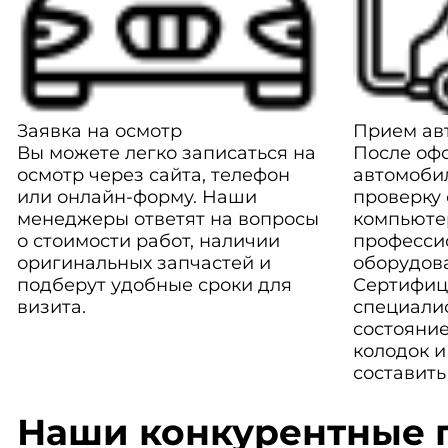
Заявка на осмотр
Прием авт
Вы можете легко записаться на
После оф
осмотр через сайта, телефон
автомоби
или онлайн-форму. Наши
проверку
менеджеры ответят на вопросы
компьюте
о стоимости работ, наличии
професси
оригинальных запчастей и
оборудов
подберут удобные сроки для
Сертифиц
визита.
специали
состояние
колодок и
составить
Наши конкурентные 