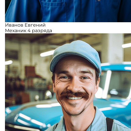
Иванов Евгений
Механик 4 разряда