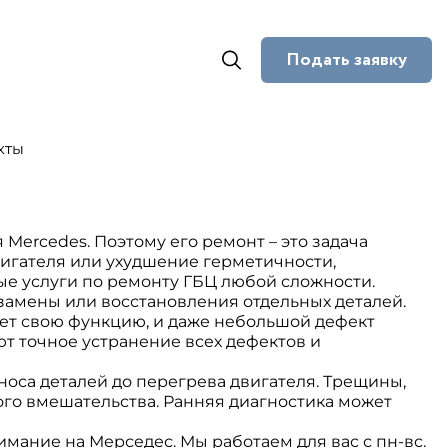
Подать заявку
кты
Mercedes. Поэтому его ремонт – это задача
вигателя или ухудшение герметичности,
е услуги по ремонту ГБЦ любой сложности.
 замены или восстановления отдельных деталей.
еет свою функцию, и даже небольшой дефект
 точное устранение всех дефектов и
оса деталей до перегрева двигателя. Трещины,
го вмешательства. Ранняя диагностика может
мание на Мерседес. Мы работаем для вас с пн-вс.