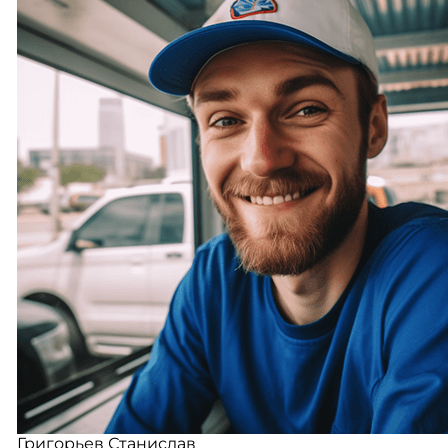
Григорьев Станислав