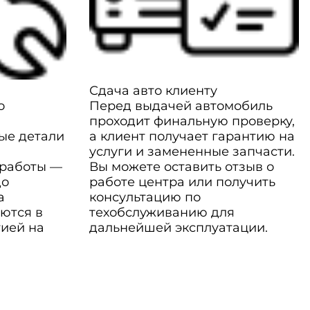
Сдача авто клиенту
о
Перед выдачей автомобиль
проходит финальную проверку,
ые детали
а клиент получает гарантию на
услуги и замененные запчасти.
 работы —
Вы можете оставить отзыв о
до
работе центра или получить
а
консультацию по
ются в
техобслуживанию для
тией на
дальнейшей эксплуатации.