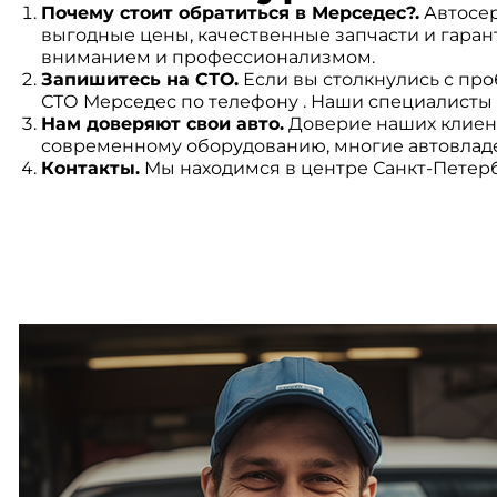
Почему стоит обратиться в Мерседес?.
Автосер
выгодные цены, качественные запчасти и гара
вниманием и профессионализмом.
Запишитесь на СТО.
Если вы столкнулись с пр
СТО Мерседес по телефону . Наши специалисты 
Нам доверяют свои авто.
Доверие наших клиент
современному оборудованию, многие автовлад
Контакты.
Мы находимся в центре Санкт-Петерб