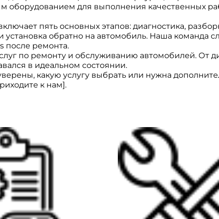
 оборудованием для выполнения качественных раб
ключает пять основных этапов: диагностика, разборк
 установка обратно на автомобиль. Наша команда сл
s после ремонта.
луг по ремонту и обслуживанию автомобилей. От ди
авался в идеальном состоянии.
уверены, какую услугу выбрать или нужна дополнит
иходите к нам].