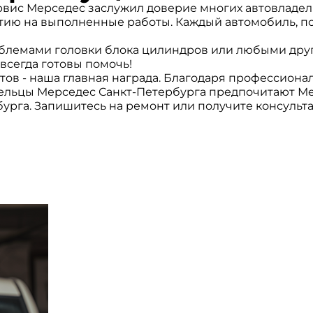
вис Мерседес заслужил доверие многих автовладел
нтию на выполненные работы. Каждый автомобиль, п
облемами головки блока цилиндров или любыми дру
всегда готовы помочь!
ов - наша главная награда. Благодаря профессиона
ельцы Мерседес Санкт-Петербурга предпочитают Ме
урга. Запишитесь на ремонт или получите консульта