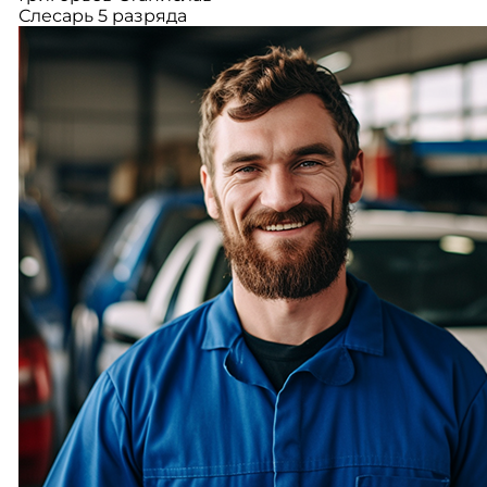
Слесарь 5 разряда