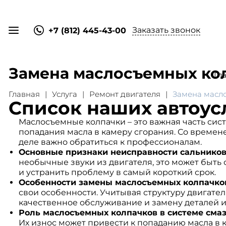
Заказать звонок
+7 (812) 445-43-00
Замена маслосъемных ко
Гл
Главная
Услуга
Ремонт двигателя
Замена масл
Список наших автоус
Маслосъемные колпачки – это важная часть си
попадания масла в камеру сгорания. Со времене
деле важно обратиться к профессионалам.
Основные признаки неисправности сальников
необычные звуки из двигателя, это может быть
и устранить проблему в самый короткий срок.
Особенности замены маслосъемных колпачков
свои особенности. Учитывая структуру двигате
качественное обслуживание и замену деталей и
Роль маслосъемных колпачков в системе смаз
Их износ может привести к попаданию масла в 