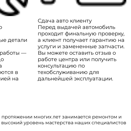
Сдача авто клиенту
о
Перед выдачей автомобиль
проходит финальную проверку,
ые детали
а клиент получает гарантию на
услуги и замененные запчасти.
 работы —
Вы можете оставить отзыв о
до
работе центра или получить
а
консультацию по
ются в
техобслуживанию для
тией на
дальнейшей эксплуатации.
 протяжении многих лет занимается ремонтом и
высокий уровень мастерства наших специалистов