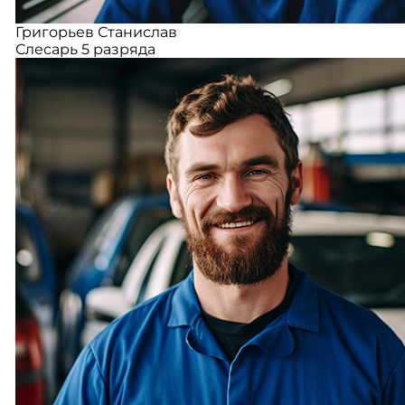
Григорьев Станислав
Слесарь 5 разряда