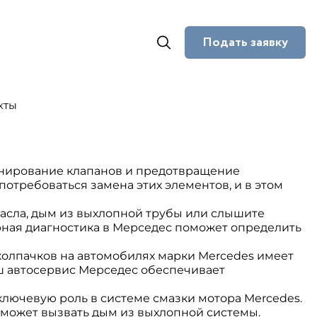
Подать заявку
кты
онирование клапанов и предотвращение
отребоваться замена этих элементов, и в этом
асла, дым из выхлопной трубы или слышите
ярная диагностика в Мерседес поможет определить
олпачков на автомобилях марки Mercedes имеет
аш автосервис Мерседес обеспечивает
ючевую роль в системе смазки мотора Mercedes.
и может вызвать дым из выхлопной системы.