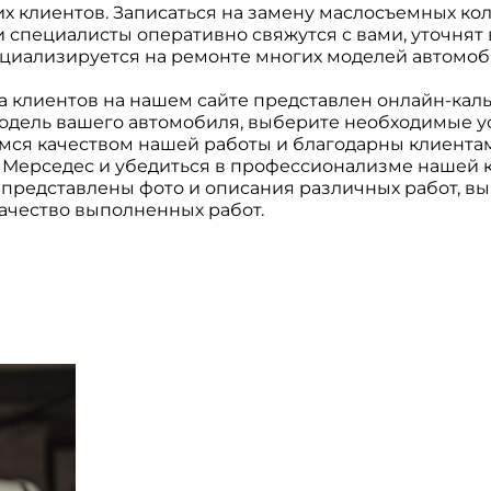
 клиентов. Записаться на замену маслосъемных кол
и специалисты оперативно свяжутся с вами, уточнят 
иализируется на ремонте многих моделей автомоби
а клиентов на нашем сайте представлен онлайн-каль
модель вашего автомобиля, выберите необходимые у
ся качеством нашей работы и благодарны клиентам
 Мерседес и убедиться в профессионализме нашей 
представлены фото и описания различных работ, в
ачество выполненных работ.