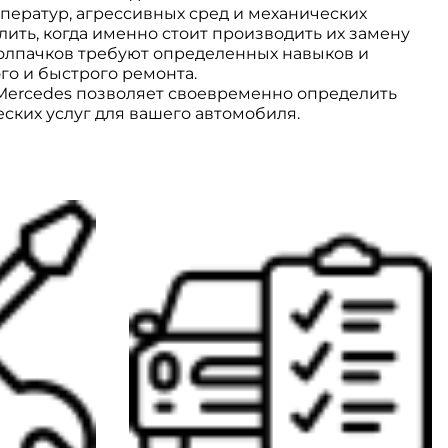
ператур, агрессивных сред и механических
ить, когда именно стоит производить их замену
олпачков требуют определенных навыков и
о и быстрого ремонта.
Mercedes позволяет своевременно определить
ских услуг для вашего автомобиля.