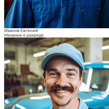
Иванов Евгений
Механик 4 разряда