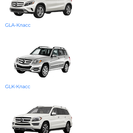
GLA-Класс
GLK-Класс