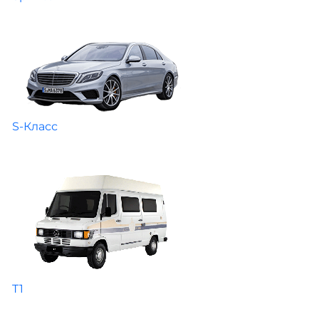
S-Класс
T1