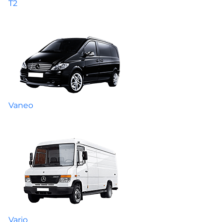
T2
Vaneo
Vario