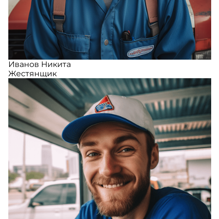
Иванов Никита
Жестянщик