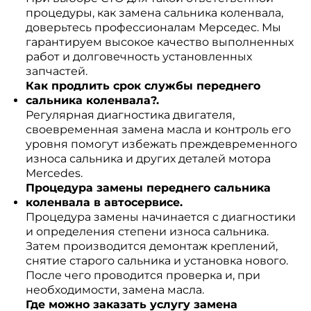
процедуры, как замена сальника коленвала,
доверьтесь профессионалам Мерседес. Мы
гарантируем высокое качество выполненных
работ и долговечность установленных
запчастей.
Как продлить срок службы переднего
сальника коленвала?.
Регулярная диагностика двигателя,
своевременная замена масла и контроль его
уровня помогут избежать преждевременного
износа сальника и других деталей мотора
Mercedes.
Процедура замены переднего сальника
коленвала в автосервисе.
Процедура замены начинается с диагностики
и определения степени износа сальника.
Затем производится демонтаж креплений,
снятие старого сальника и установка нового.
После чего проводится проверка и, при
необходимости, замена масла.
Где можно заказать услугу замена