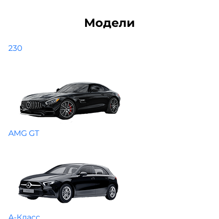
Модели
230
AMG GT
A-Класс