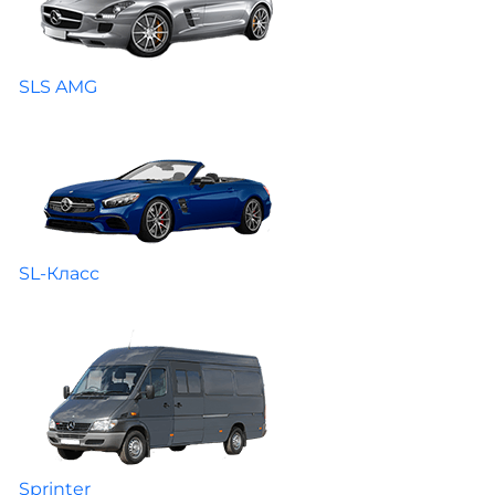
SLS AMG
SL-Класс
Sprinter