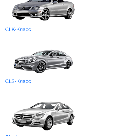
CLK-Класс
CLS-Класс