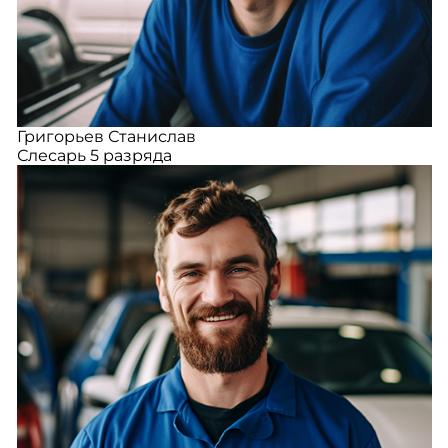
Григорьев Станислав
Слесарь 5 разряда