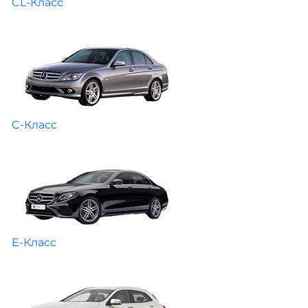
CL-Класс
C-Класс
E-Класс