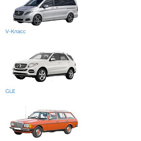
V-Класс
GLE