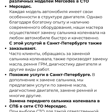
различных моделей Mercedes в СТО
Мерседес.
Каждая модель автомобиля имеет свои
особенности в структуре двигателя. Однако
благодаря богатому опыту и наличию
современного оборудования, наши мастера
осуществляют замену сальника коленвала на
любом автомобиле быстро и качественно.
С этой услугой в Санкт-Петербурге также
заказывают.
Часто клиенты, обращаясь за заменой
сальника коленвала, также производят замену
масла, ремня ГРМ, диагностику двигателя и
другие виды работ.
Похожие услуги в Санкт-Петербурге.
В
дополнение к замене сальника, мы
предлагаем услуги по замене масла,
диагностике двигателя, замене ремней и
многие другие.
Замена переднего сальника коленвала в
СПБ в сети СТО Мерседес.
При выборе СТО для такой ответственной