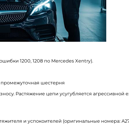
шибки 1200, 1208 по Mercedes Xentry).
1) промежуточная шестерня
износу. Растяжение цепи усугубляется агрессивной е
яжителя и успокоителей (оригинальные номера: A27