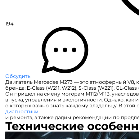
194
Обсудить
Двигатель Mercedes M273 — это атмосферный V8, 
бренда: E-Class (W211, W212), S-Class (W221), GL-Class
Он пришел на смену моторам M112/M113, унаследо
впуска, управления и экологичности. Однако, как
о которых важно знать каждому владельцу. В этой
диагностики
и ремонта, а также дадим рекомендации по продл
Технические особенн