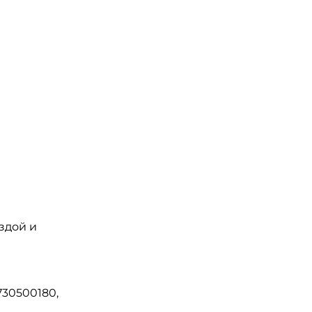
здой и
30500180,