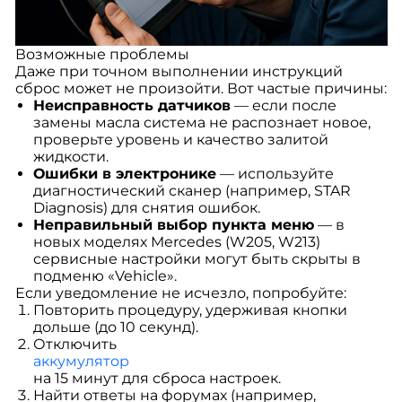
Возможные проблемы
Даже при точном выполнении инструкций
сброс может не произойти. Вот частые причины:
Неисправность датчиков
— если после
замены масла система не распознает новое,
проверьте уровень и качество залитой
жидкости.
Ошибки в электронике
— используйте
диагностический сканер (например, STAR
Diagnosis) для снятия ошибок.
Неправильный выбор пункта меню
— в
новых моделях Mercedes (W205, W213)
сервисные настройки могут быть скрыты в
подменю «Vehicle».
Если уведомление не исчезло, попробуйте:
Повторить процедуру, удерживая кнопки
дольше (до 10 секунд).
Отключить
аккумулятор
на 15 минут для сброса настроек.
Найти ответы на форумах (например,