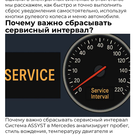
мы расскажем, как быстро и точно выполнить
сброс уведомления самостоятельно, используя
кнопки рулевого колеса и меню автомобиля.
Почему важно сбрасывать
сервисный интервал?
Почему важно сбрасывать сервисный интервал
Система ASSYST в Mercedes анализирует пробег,
стиль вождения, температуру двигателя и