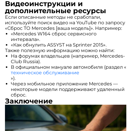
Видеоинструкции и
дополнительные ресурсы
Если описанные методы не сработали,
используйте поиск видео на YouTube по запросу
«Сброс ТО Mercedes [ваша модель]». Например:
«Mercedes W164 сброс сервисного
интервала».
«Как обнулить ASSYST на Sprinter 2015».
Также полезную информацию можно найти:
На форумах владельцев (например, Mercedes-
Club Russia).
В официальном мануале автомобиля (раздел «
техническое обслуживание
»).
Через мобильное приложение Mercedes —
некоторые модели поддерживают удаленный
сброс.
Заключение