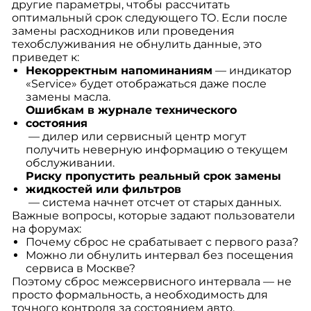
другие параметры, чтобы рассчитать
оптимальный срок следующего ТО. Если после
замены расходников или проведения
техобслуживания не обнулить данные, это
приведет к:
Некорректным напоминаниям
— индикатор
«Service» будет отображаться даже после
замены масла.
Ошибкам в журнале технического
состояния
— дилер или сервисный центр могут
получить неверную информацию о текущем
обслуживании.
Риску пропустить реальный срок замены
жидкостей или фильтров
— система начнет отсчет от старых данных.
Важные вопросы, которые задают пользователи
на форумах:
Почему сброс не срабатывает с первого раза?
Можно ли обнулить интервал без посещения
сервиса в Москве?
Поэтому сброс межсервисного интервала — не
просто формальность, а необходимость для
точного контроля за состоянием авто.