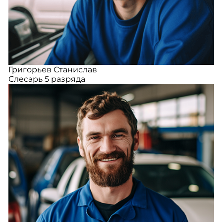
Григорьев Станислав
Слесарь 5 разряда