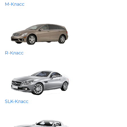
M-Класс
R-Класс
SLK-Класс