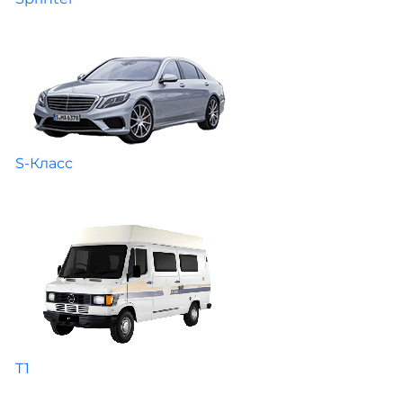
S-Класс
T1