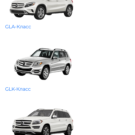
GLA-Класс
GLK-Класс