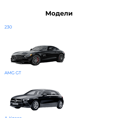
Модели
230
AMG GT