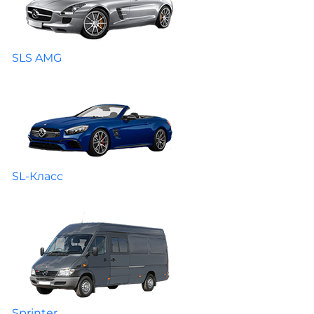
SLS AMG
SL-Класс
Sprinter