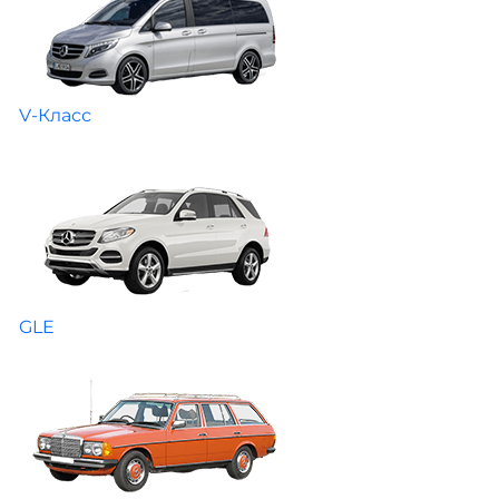
V-Класс
GLE