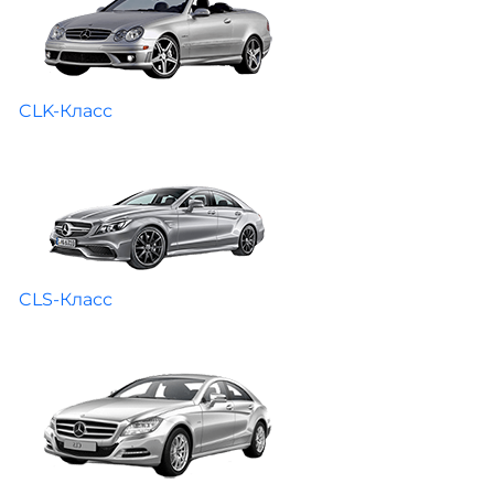
CLK-Класс
CLS-Класс