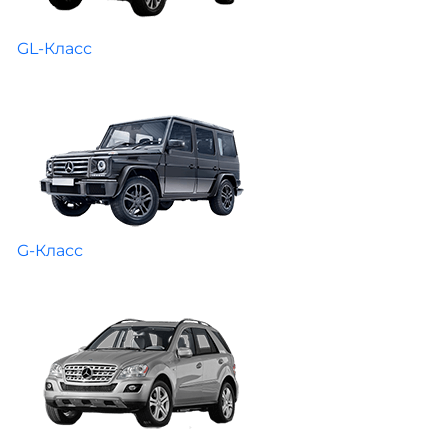
GL-Класс
G-Класс