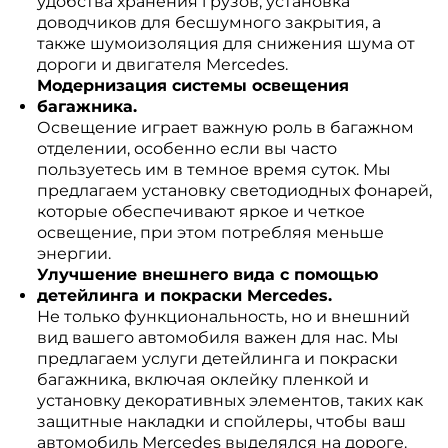
удобства хранения грузов, установка
доводчиков для бесшумного закрытия, а
также шумоизоляция для снижения шума от
дороги и двигателя Mercedes.
Модернизация системы освещения
багажника.
Освещение играет важную роль в багажном
отделении, особенно если вы часто
пользуетесь им в темное время суток. Мы
предлагаем установку светодиодных фонарей,
которые обеспечивают яркое и четкое
освещение, при этом потребляя меньше
энергии.
Улучшение внешнего вида с помощью
детейлинга и покраски Mercedes.
Не только функциональность, но и внешний
вид вашего автомобиля важен для нас. Мы
предлагаем услуги детейлинга и покраски
багажника, включая оклейку пленкой и
установку декоративных элементов, таких как
защитные накладки и спойлеры, чтобы ваш
автомобиль Mercedes выделялся на дороге.