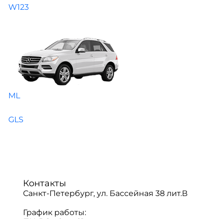
W123
ML
GLS
Контакты
Санкт-Петербург, ул. Бассейная 38 лит.В
График работы: