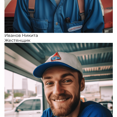
Иванов Никита
Жестянщик