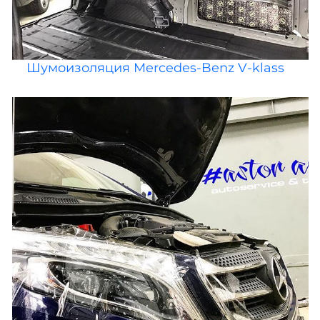
Шумоизоляция Mercedes-Benz V-klass