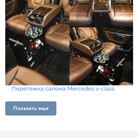
Перетяжка салона Mercedes v-class
Показать еще