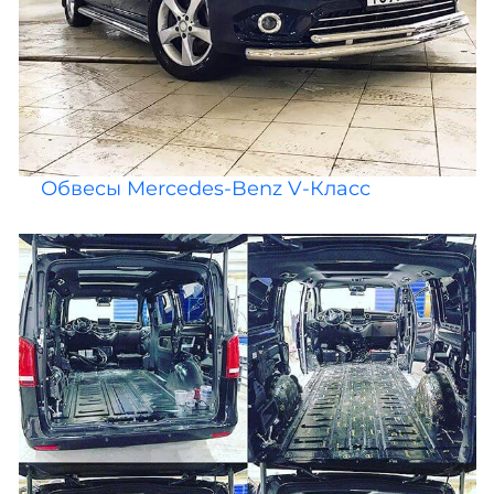
Обвесы Mercedes-Benz V-Класс