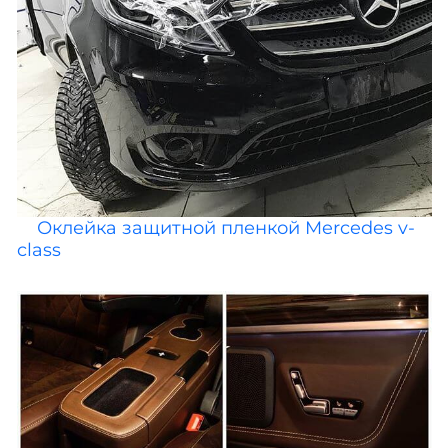
Оклейка защитной пленкой Mercedes v-
class