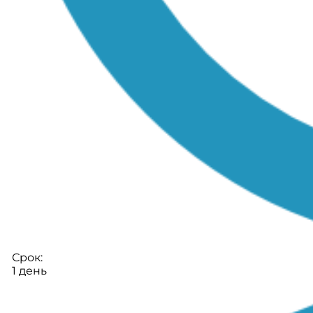
Срок:
1 день