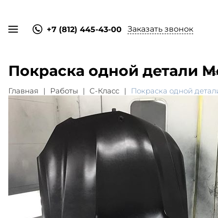
Заказать звонок
+7 (812) 445-43-00
Покраска одной детали Me
Гл
Главная
Работы
C-Класс
Покраска одной детали