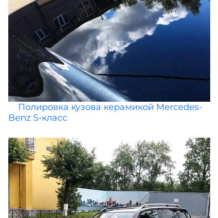
Полировка кузова керамикой Mercedes-
Benz S-класс