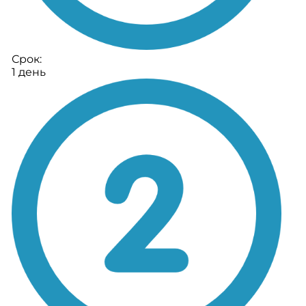
Срок:
1 день