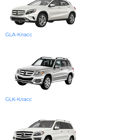
GLA-Класс
GLK-Класс