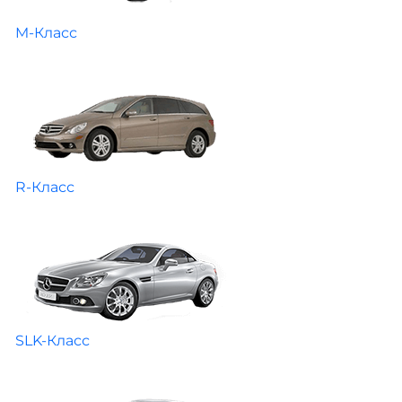
M-Класс
R-Класс
SLK-Класс