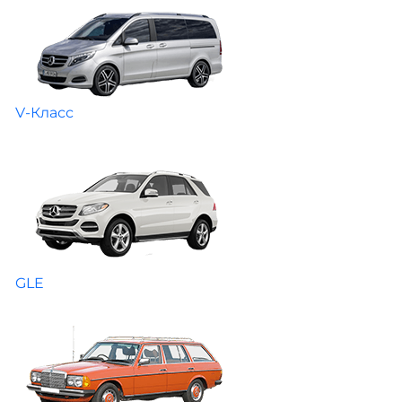
V-Класс
GLE