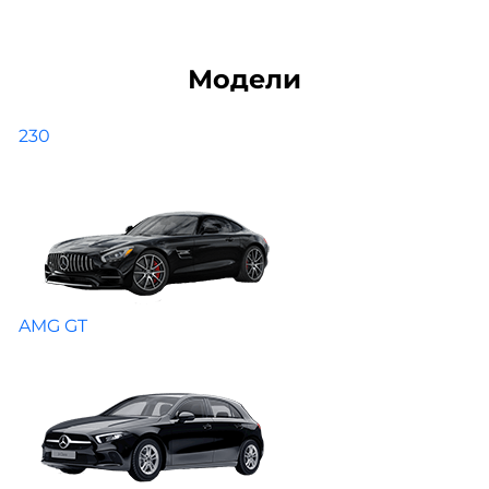
Модели
230
AMG GT