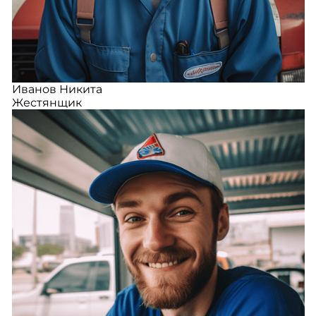
Иванов Никита
Жестянщик