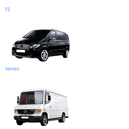
T2
Vaneo