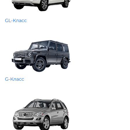
GL-Класс
G-Класс