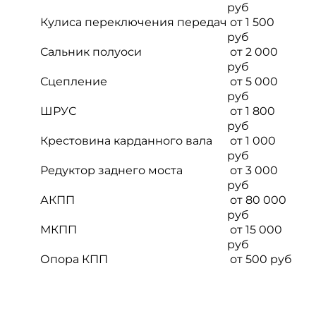
руб
Кулиса переключения передач
от 1 500
руб
Сальник полуоси
от 2 000
руб
Сцепление
от 5 000
руб
ШРУС
от 1 800
руб
Крестовина карданного вала
от 1 000
руб
Редуктор заднего моста
от 3 000
руб
АКПП
от 80 000
руб
МКПП
от 15 000
руб
Опора КПП
от 500 руб