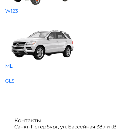
W123
ML
GLS
Контакты
Санкт-Петербург, ул. Бассейная 38 лит.В