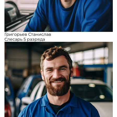
Григорьев Станислав
Слесарь 5 разряда