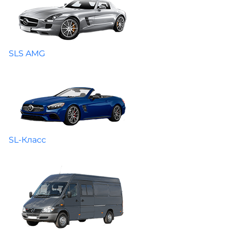
SLS AMG
SL-Класс