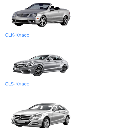
CLK-Класс
CLS-Класс