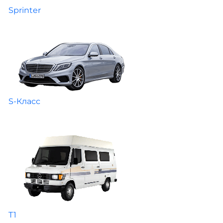
Sprinter
S-Класс
T1