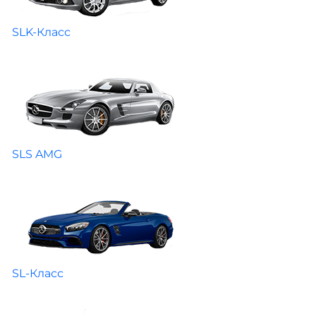
SLK-Класс
SLS AMG
SL-Класс