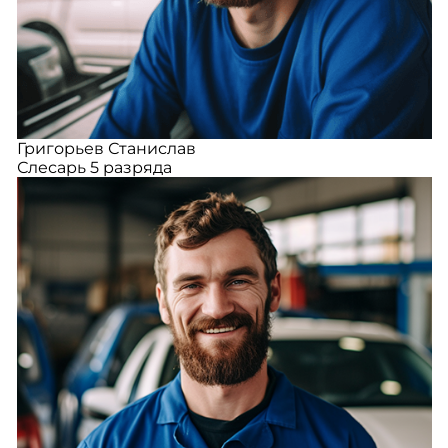
Григорьев Станислав
Слесарь 5 разряда