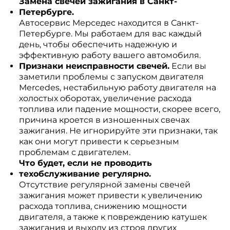
Замена свечей зажигания в Санкт-
Петербурге.
Автосервис Мерседес находится в Санкт-
Петербурге. Мы работаем для вас каждый
день, чтобы обеспечить надежную и
эффективную работу вашего автомобиля.
Признаки неисправности свечей.
Если вы
заметили проблемы с запуском двигателя
Mercedes, нестабильную работу двигателя на
холостых оборотах, увеличение расхода
топлива или падение мощности, скорее всего,
причина кроется в изношенных свечах
зажигания. Не игнорируйте эти признаки, так
как они могут привести к серьезным
проблемам с двигателем.
Что будет, если не проводить
техобслуживание регулярно.
Отсутствие регулярной замены свечей
зажигания может привести к увеличению
расхода топлива, снижению мощности
двигателя, а также к повреждению катушек
зажигания и выходу из строя других