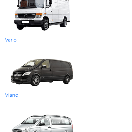
Vario
Viano