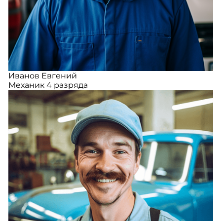
Иванов Евгений
Механик 4 разряда