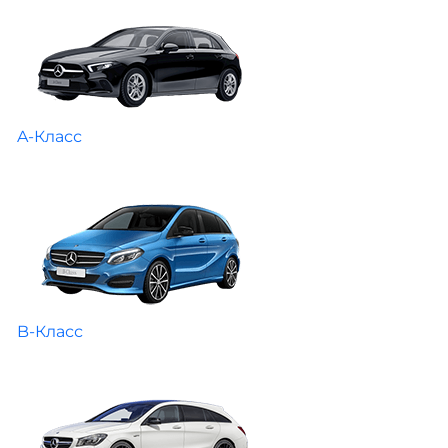
A-Класс
B-Класс