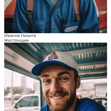
Иванов Никита
Жестянщик