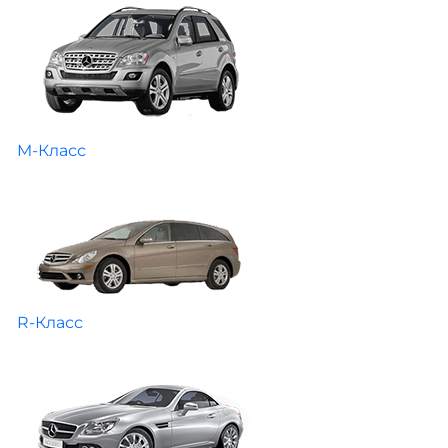
M-Класс
R-Класс