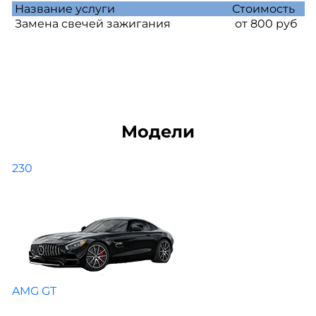
Название услуги
Стоимость
Замена свечей зажигания
от 800 руб
Модели
230
AMG GT