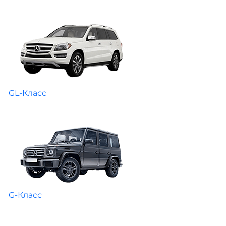
GL-Класс
G-Класс