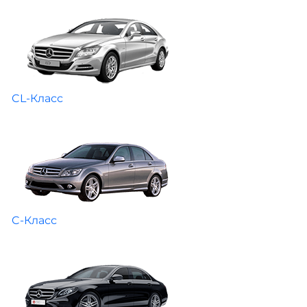
CL-Класс
C-Класс