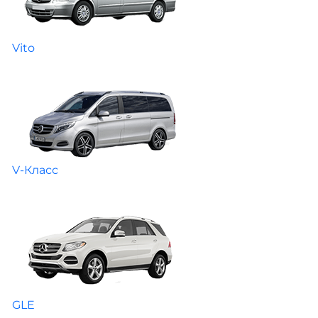
Vito
V-Класс
GLE